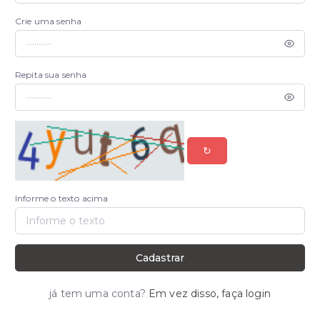
Crie uma senha
Repita sua senha
↻
Informe o texto acima
Cadastrar
já tem uma conta?
Em vez disso, faça login